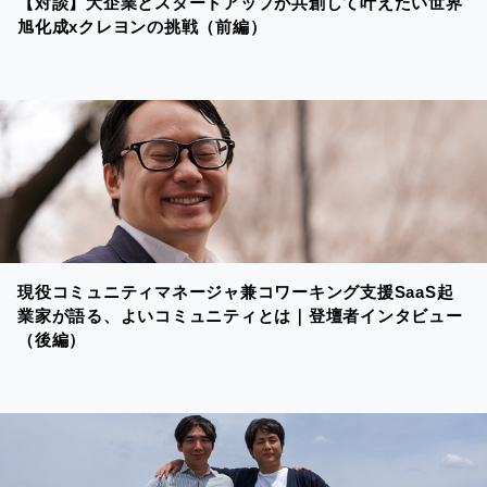
【対談】大企業とスタートアップが共創して叶えたい世界
旭化成xクレヨンの挑戦（前編）
現役コミュニティマネージャ兼コワーキング支援SaaS起
業家が語る、よいコミュニティとは｜登壇者インタビュー
（後編）