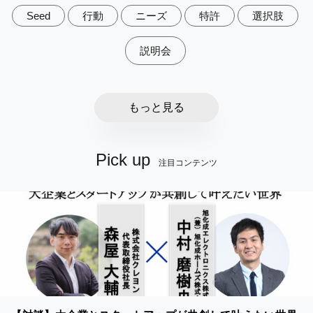
Seed
行動
ニーズ
特許
選択肢
説明会
もっと見る
Pick up
注目コンテンツ